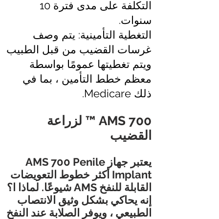
التكلفة على مدى فترة 10
سنوات.
التغطية التأمينية: يتم وصف
غرسات القضيب من قبل الطبيب
ويتم تغطيتها عمومًا بواسطة
معظم خطط التأمين ، بما في
ذلك Medicare.
AMS 700 ™ لزراعة
القضيب
يعتبر جهاز AMS 700 Penile
Implant أكثر خطوط التعويضات
القابلة للنفخ AMS شيوعًا. لماذا ا؟
إنه يحاكي بشكل وثيق الانتصاب
الطبيعي ، ويوفر الصلابة عند النفخ