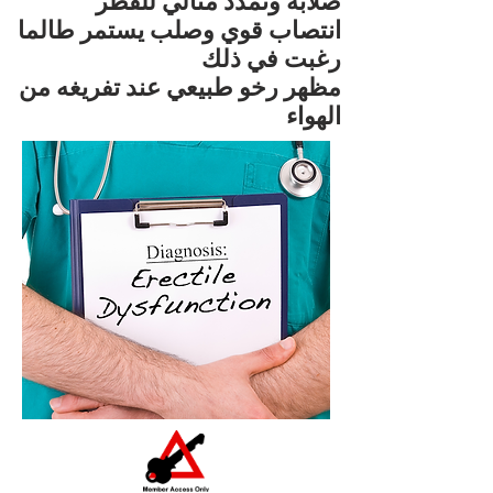
صلابة وتمدد مثالي للقطر
انتصاب قوي وصلب يستمر طالما
رغبت في ذلك
مظهر رخو طبيعي عند تفريغه من
الهواء