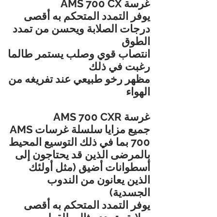
غرسة AMS 700 CX
يوفر التمدد المتحكم به أقصى
درجات الصلابة ويحسن من تمدد
الطوق
انتصاب قوي وصلب يستمر طالما
رغبت في ذلك
مظهر رخو طبيعي عند تفريغه من
الهواء
غرسة AMS 700 CXR
جميع مزايا سلسلة غرسات AMS
700 بما في ذلك التوسيع المحيط
بالمرضى الذين قد يحتاجون إلى
أسطوانات أضيق (مثل أولئك
الذين يعانون من الندوب
الجسدية)
يوفر التمدد المتحكم به أقصى