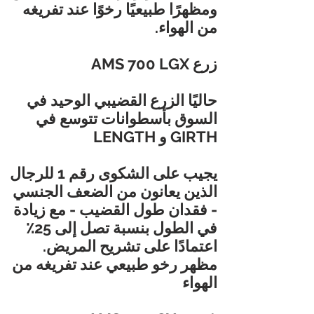
ومظهرًا طبيعيًا رخوًا عند تفريغه
من الهواء.
زرع AMS 700 LGX
حاليًا الزرع القضيبي الوحيد في
السوق بأسطوانات تتوسع في
GIRTH و LENGTH
يجيب على الشكوى رقم 1 للرجال
الذين يعانون من الضعف الجنسي
- فقدان طول القضيب - مع زيادة
في الطول بنسبة تصل إلى 25٪
اعتمادًا على تشريح المريض.
مظهر رخو طبيعي عند تفريغه من
الهواء