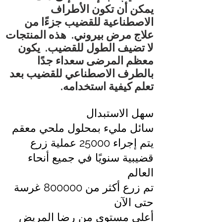
يمكن أن تكون الأطراف
الاصطناعية للقضيب جزءًا من
علاج مرض بيروني.
هذه المنتجات
لا تضيف الطول للقضيب.
يكون
معظم المرضى سعداء جدًا
بالطرف الاصطناعي للقضيب بعد
تعلم كيفية استخدامه.
سهل الاستبدال
سائل مليء بمحلول ملحي معقم
يتم إجراء 25000 عملية زرع
قضيبية سنويًا في جميع أنحاء
العالم
تم زرع أكثر من 800000 غرسة
حتى الآن
أعلى مستوى من رضا المريض