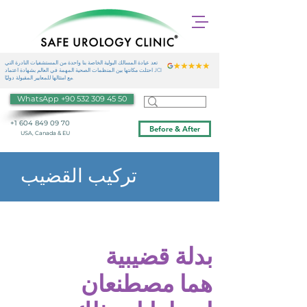
تعد عيادة المسالك البولية الخاصة بنا واحدة من المستشفيات النادرة التي
احتلت مكانتها بين المنظمات الصحية المهمة في العالم بشهادة اعتماد JCI
مع امتثالها للمعايير المقبولة دوليًا.
WhatsApp +90 532 309 45 50
+1 604 849 09 70
Before & After
USA, Canada & EU
تركيب القضيب
بدلة قضيبية
هما مصطنعان