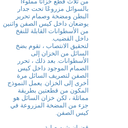
من ثلاث قطع خزانًا مملوءًا
بالسوائل مزروعًا تحت جدار
البطن ومضخة وصمام تحرير
يوضعان داخل كيس الصفن واثنين
من الأسطوانات القابلة للنفخ
داخل القضيب.
لتحقيق الانتصاب ، تقوم بضخ
السائل من الخزان إلى
الأسطوانات. بعد ذلك ، تحرر
الصمام الموجود داخل كيس
الصفن لتصريف السائل مرة
أخرى إلى الخزان. يعمل النموذج
المكون من قطعتين بطريقة
مماثلة ، لكن خزان السائل هو
جزء من المضخة المزروعة في
كيس الصفن.
قضبان شبه صلبة