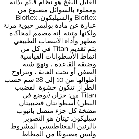
القابل للنفخ هو نظام قائم بذاته
ومملوء بالسوائل مصنوع من
Bioflex والسيليكون. Bioflex
عبارة عن مادة بوليمر حيوية مرنة
ولكنها متينة. إنه مصمم لمحاكاة
مظهر وأداء الانتصاب الطبيعي.
يتم تقديم Titan في كل من
أنماط الأسطوانات القياسية
وضيقة القاعدة ، ونهج شبه
الصفن أو تحت العانة ، وتتراوح
أطوالها من 10 إلى 28 سم حسب
الطراز. تتكون حشوة القضيب
Titan من: خزان (يوضع في
البطن) أسطوانتان قضيبيتان
مضخة كل جزء متصل بأنبوب
سيليكون. تيتان هو التصوير
بالرنين المغناطيسي المشروط
وليس مصنوعًا من المطاط