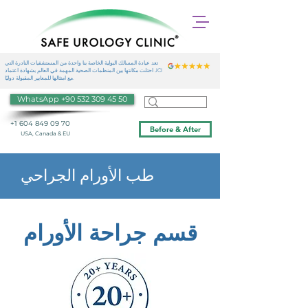
تعد عيادة المسالك البولية الخاصة بنا واحدة من المستشفيات النادرة التي
احتلت مكانتها بين المنظمات الصحية المهمة في العالم بشهادة اعتماد JCI
مع امتثالها للمعايير المقبولة دوليًا.
WhatsApp +90 532 309 45 50
+1 604 849 09 70
Before & After
USA, Canada & EU
طب الأورام الجراحي
قسم جراحة الأورام