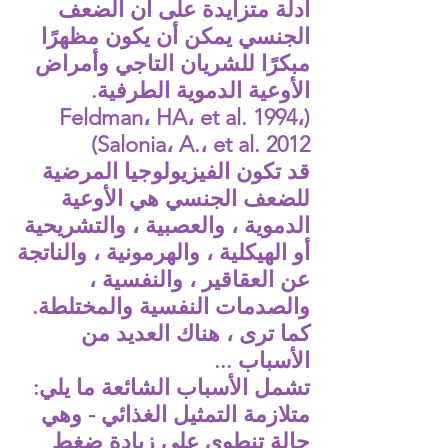
أدلة متزايدة على أن الضعف
الجنسي يمكن أن يكون مظهرًا
مبكرًا للشريان التاجي وأمراض
الأوعية الدموية الطرفية.
(Feldman، HA، et al. 1994،
Salonia، A.، et al. 2012)
قد تكون الفيزيولوجيا المرضية
للضعف الجنسي هي الأوعية
الدموية ، والعصبية ، والتشريحية
أو الهيكلية ، والهرمونية ، والناتجة
عن العقاقير ، والنفسية ،
والصدمات النفسية والمختلطة.
كما ترى ، هناك العديد من
الأسباب ...
تشمل الأسباب الشائعة ما يلي:
متلازمة التمثيل الغذائي - وهي
حالة تنطوي على زيادة ضغط