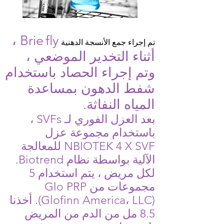
fly ،
Brie
تم إجراء جمع الأنسجة الدهنية
أثناء التخدير الموضعي ،
وتم إجراء الحصاد باستخدام
شفط الدهون بمساعدة
المياه النفاثة.
بعد العزل الفوري لـ SVFs ،
باستخدام مجموعة عزل
NBIOTEK 4 X SVF للمعالجة
الآلية بواسطة نظام Biotrend.
لكل مريض ، يتم استخدام 5
مجموعات من Glo PRP
(Glofinn America، LLC). أخذنا
8.5 مل من الدم من المريض