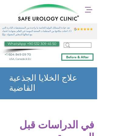
تعد عيادة المسالك البولية الخاصة بنا واحدة من المستشفيات النادرة التي
احتلت مكانتها بين المنظمات الصحية المهمة في العالم بشهادة اعتماد JCI
مع امتثالها للمعايير المقبولة دوليًا.
WhatsApp +90 532 309 45 50
+1 604 849 09 70
Before & After
USA, Canada & EU
علاج الخلايا الجذعية
القاضية
في الدراسات قبل