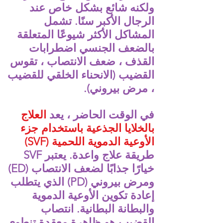
ولكنه شائع بشكل خاص عند
الرجال الأكبر سنًا. تشمل
المشاكل الأكثر شيوعًا المتعلقة
بالضعف الجنسي اضطرابات
القذف ، ضعف الانتصاب ، تقوس
القضيب (الانحناء الخلقي للقضيب
، مرض بيروني).
في الوقت الحاضر ، يعد
العلاج
بالخلايا الجذعية باستخدام جزء
الأوعية الدموية اللحمية (SVF)
طريقة علاج واعدة. يعتبر SVF
خيارًا جذابًا لضعف الانتصاب (ED)
ومرض بيروني (PD) الذي يتطلب
إعادة تكوين الأوعية الدموية
والبطانة البطانية. انتصاب
القضيب هو ظاهرة معقدة تنطوي