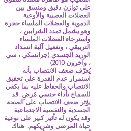
على توازن دقيق ومنسق بين
العضلات العصبية والأوعية
الدموية والعضلات الملساء حجرة.
وهو يشمل تمدد الشرايين ،
واسترخاء العضلات الملساء
التربيقي ، وتفعيل آلية انسداد
الوريد الجسدي (جراتسكي ، سي
، وآخرون 2010)
يُعرَّف ضعف الانتصاب بأنه
استمرار عدم القدرة على تحقيق
الانتصاب والحفاظ عليه بما يكفي
للسماح بأداء جنسي مُرضٍ. قد
يؤثر ضعف الانتصاب على الصحة
الجسدية والنفسية الاجتماعية
وقد يكون له تأثير كبير على نوعية
حياة المرضى وشريكهم.
هناك