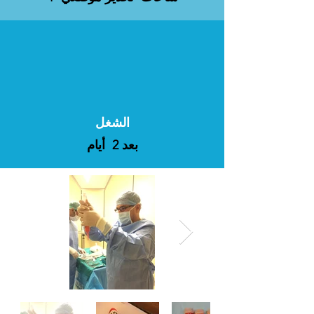
الشغل
بعد 2 أيام