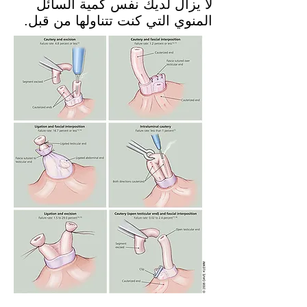
لا يزال لديك نفس كمية السائل
المنوي التي كنت تتناولها من قبل.