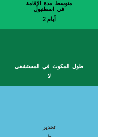
متوسط مدة الإقامة
في اسطنبول
2 أيام
طول المكوث في المستشفى
لا
تخدير