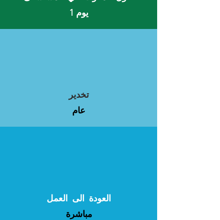
يوم 1
تخدير
عام
العودة الى العمل
مباشرة