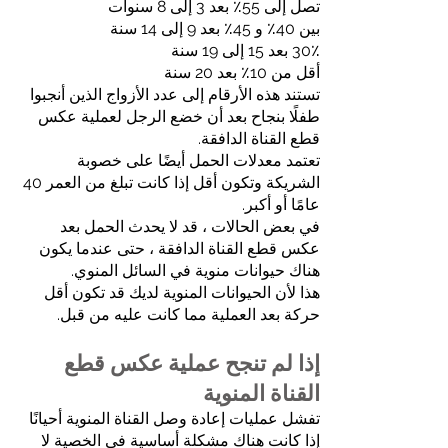
تصل إلى 55٪ بعد 3 إلى 8 سنوات
بين 40٪ و 45٪ بعد 9 إلى 14 سنة
30٪ بعد 15 إلى 19 سنة
أقل من 10٪ بعد 20 سنة
تستند هذه الأرقام إلى عدد الأزواج الذين أنجبوا
طفلًا بنجاح بعد أن خضع الرجل لعملية عكس
قطع القناة الدافقة.
تعتمد معدلات الحمل أيضًا على خصوبة
الشريكة وتكون أقل إذا كانت تبلغ من العمر 40
عامًا أو أكبر.
في بعض الحالات ، قد لا يحدث الحمل بعد
عكس قطع القناة الدافقة ، حتى عندما يكون
هناك حيوانات منوية في السائل المنوي.
هذا لأن الحيوانات المنوية لديك قد تكون أقل
حركة بعد العملية مما كانت عليه من قبل.
إذا لم تنجح عملية عكس قطع
القناة المنوية
تفشل عمليات إعادة وصل القناة المنوية أحيانًا
إذا كانت هناك مشكلة أساسية في الخصية لا